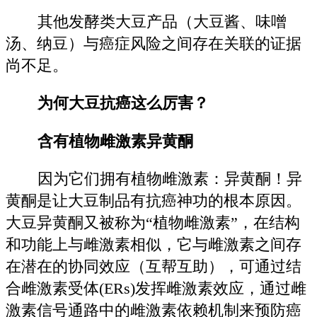
其他发酵类大豆产品（大豆酱、味噌
汤、纳豆）与癌症风险之间存在关联的证据
尚不足。
为何大豆抗癌这么厉害？
含有植物雌激素异黄酮
因为它们拥有植物雌激素：异黄酮！异
黄酮是让大豆制品有抗癌神功的根本原因。
大豆异黄酮又被称为“植物雌激素”，在结构
和功能上与雌激素相似，它与雌激素之间存
在潜在的协同效应（互帮互助），可通过结
合雌激素受体(ERs)发挥雌激素效应，通过雌
激素信号通路中的雌激素依赖机制来预防癌