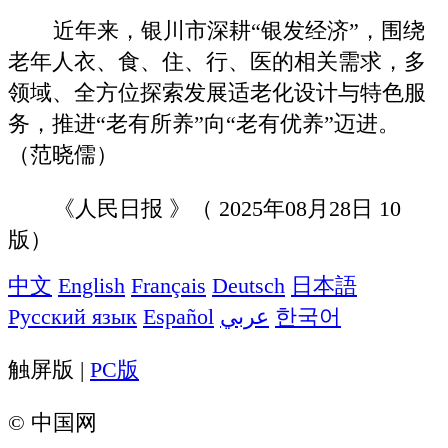
近年来，银川市深耕“银发经济”，围绕
老年人衣、食、住、行、医的相关需求，多
领域、全方位探索发展适老化设计与特色服
务，推进“老有所养”向“老有优养”迈进。
（范晓儒）
《人民日报 》（ 2025年08月28日 10
版）
中文
English
Français
Deutsch
日本語
Русский язык
Español
عربي
한국어
触屏版 |
PC版
©
中国网